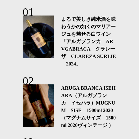
まるで美しき純米酒を味
わうかの如くのマリアー
ジュを魅せる白ワイン
「アルガブランカ AR
VGABRACA クラレー
ザ CLAREZA SURLIE
2024」
ARUGA BRANCA ISEH
ARA（アルガブラン
カ イセハラ）MUGNU
M SISE 1500ml 2020
（マグナムサイズ 1500
ml 2020ヴィンテージ ）