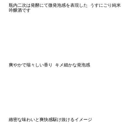
瓶内二次は発酵にて微発泡感を表現した うすにごり純米
吟醸酒です
爽やかで瑞々しい香り キメ細かな発泡感
緻密な味わいと爽快感駆け抜けるイメージ