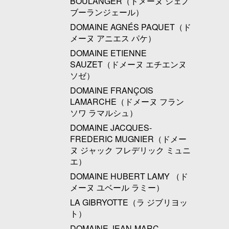
BOULANGER（ドメーヌ ジェノ
ブーランジェール）
DOMAINE AGNÉS PAQUET（ド
メーヌ アニエス パケ）
DOMAINE ETIENNE
SAUZET（ドメーヌ エチエンヌ
ソゼ）
DOMAINE FRANÇOIS
LAMARCHE（ドメーヌ フラン
ソワ ラマルシュ）
DOMAINE JACQUES-
FREDERIC MUGNIER（ドメー
ヌ ジャック フレデリック ミュニ
エ）
DOMAINE HUBERT LAMY （ド
メーヌ ユベール ラミー）
LA GIBRYOTTE（ラ ジブリヨッ
ト）
DOMAINE JEAN-MARC