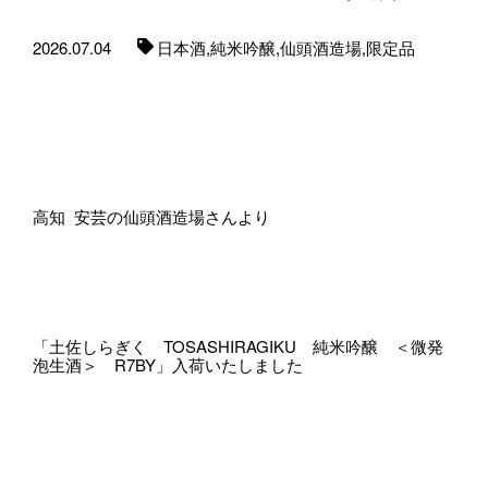
2026.07.04
日本酒,
純米吟醸,
仙頭酒造場,
限定品
高知 安芸の仙頭酒造場さんより
「土佐しらぎく TOSASHIRAGIKU 純米吟醸 ＜微発
泡生酒＞ R7BY」入荷いたしました