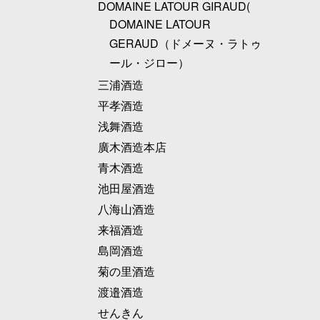
DOMAINE LATOUR GIRAUD(
DOMAINE LATOUR
GERAUD（ドメーヌ・ラトゥ
ール・ジロー）
三浦酒造
平孝酒造
浅舞酒造
廣木酒造本店
青木酒造
池田屋酒造
八海山酒造
来福酒造
島岡酒造
菊の里酒造
渡邉酒造
せんきん