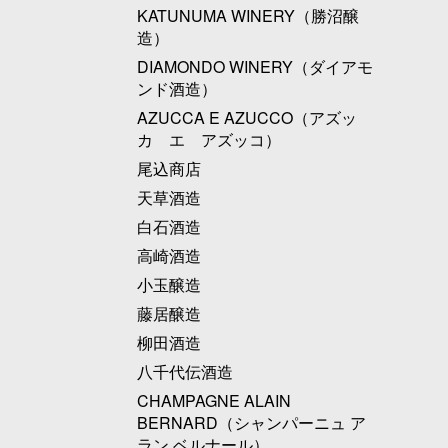
KATUNUMA WINERY（勝沼醸
造）
DIAMONDO WINERY（ダイアモ
ンド酒造）
AZUCCA E AZUCCO（アズッ
カ エ アズッコ）
尾込商店
天草酒造
白石酒造
高崎酒造
小玉醸造
藤居醸造
柳田酒造
八千代伝酒造
CHAMPAGNE ALAIN
BERNARD（シャンパーニュ ア
ラン ベルナール）