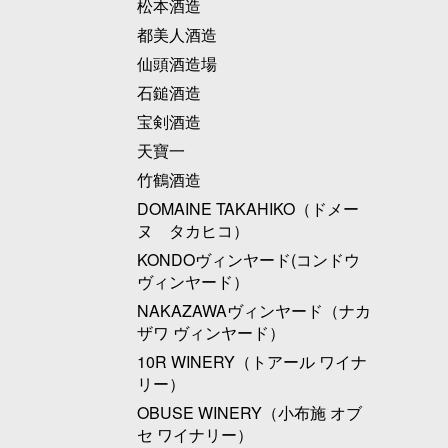
松本酒造
都美人酒造
仙頭酒造場
石鎚酒造
宝剣酒造
天寶一
竹鶴酒造
DOMAINE TAKAHIKO（ドメー
ヌ タカヒコ）
KONDOヴィンヤード(コンドウ
ヴィンヤード）
NAKAZAWAヴィンヤード（ナカ
ザワ ヴィンヤード）
10R WINERY（トアール ワイナ
リー）
OBUSE WINERY（小布施 オブ
セ ワイナリー）