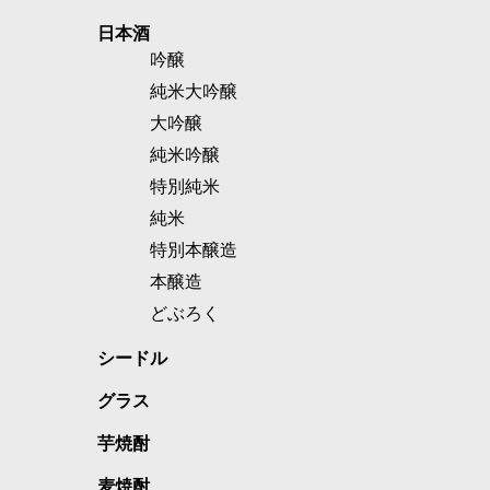
日本酒
吟醸
純米大吟醸
大吟醸
純米吟醸
特別純米
純米
特別本醸造
本醸造
どぶろく
シードル
グラス
芋焼酎
麦焼酎