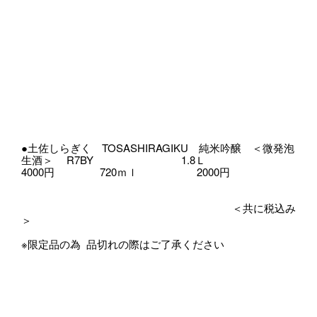
●土佐しらぎく TOSASHIRAGIKU 純米吟醸 ＜微発泡
生酒＞ R7BY 1.8Ｌ
4000円 720ｍｌ 2000円
＜共に税込み
＞
※限定品の為 品切れの際はご了承ください