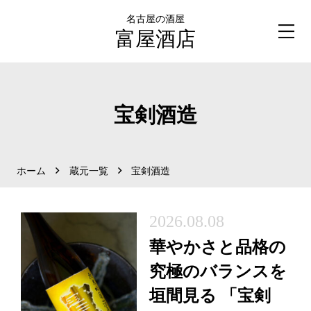
名古屋の酒屋
富屋酒店
宝剣酒造
ホーム
蔵元一覧
宝剣酒造
2026.08.08
華やかさと品格の
究極のバランスを
垣間見る 「宝剣