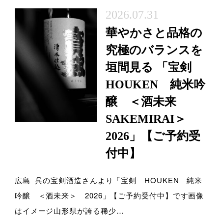
2026.07.31
華やかさと品格の
究極のバランスを
垣間見る 「宝剣
HOUKEN 純米吟
醸 ＜酒未来
SAKEMIRAI＞
2026」【ご予約受
付中】
広島 呉の宝剣酒造さんより「宝剣 HOUKEN 純米
吟醸 ＜酒未来＞ 2026」【ご予約受付中】です画像
はイメージ山形県が誇る稀少…