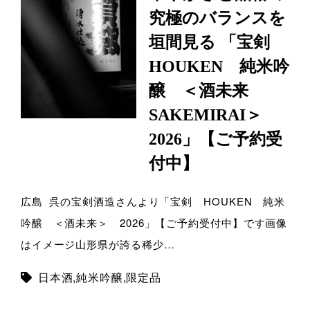
究極のバランスを
垣間見る 「宝剣
HOUKEN 純米吟
醸 ＜酒未来
SAKEMIRAI＞
2026」【ご予約受
付中】
広島 呉の宝剣酒造さんより「宝剣 HOUKEN 純米
吟醸 ＜酒未来＞ 2026」【ご予約受付中】です画像
はイメージ山形県が誇る稀少…
日本酒
,
純米吟醸
,
限定品