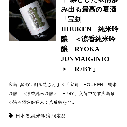
み出る最高の夏酒
「宝剣
HOUKEN 純米吟
醸 ＜涼香純米吟
醸 RYOKA
JUNMAIGINJO
＞ R7BY」
広島 呉の宝剣酒造さんより「宝剣 HOUKEN 純米
吟醸 ＜涼香純米吟醸＞ R7BY」入荷中です広島県
が誇る酒造好適米；八反錦を全…
日本酒
,
純米吟醸
,
限定品