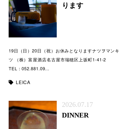
ります
19日（日）20日（祝）お休みとなりますナツヲマンキ
ツ （株）富屋酒店名古屋市瑞穂区上坂町1-41-2
TEL：052.881.09…
LEICA
2026.07.17
DINNER