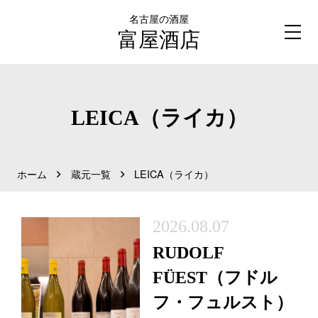
名古屋の酒屋
富屋酒店
LEICA（ライカ）
ホーム
蔵元一覧
LEICA（ライカ）
2026.08.07
RUDOLF
FÜEST（フドル
フ・フュルスト）