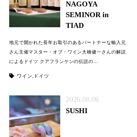
NAGOYA
SEMINOR in
TIAD
地元で開かれた長年お取引のあるパートナーな輸入元
さん主催マスター・オブ・ワイン大橋健一さんの解説
によるドイツ クアフランケンの伝説の…
ワイン
,
ドイツ
2026.08.06
SUSHI