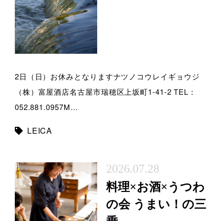
2日（日）お休みとなりますナツノコウレイギョウジ
（株）富屋酒店名古屋市瑞穂区上坂町1-41-2 TEL：
052.881.0957M…
LEICA
2026.07.28
料理×お酒×うつわ
の会 うまい！の三