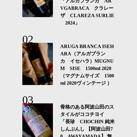
「アルガブランカ AR
VGABRACA クラレー
ザ CLAREZA SURLIE
2024」
ARUGA BRANCA ISEH
ARA（アルガブラン
カ イセハラ）MUGNU
M SISE 1500ml 2020
（マグナムサイズ 1500
ml 2020ヴィンテージ ）
骨格のある阿波山田のス
タイルがココチヨイ
「長珍 CHOCHIN 純米
しんぶんし 【阿波山田7
0 AWAYAMADA】 無