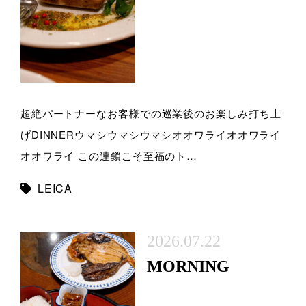
超絶パートナーなお客様での巡業後のお楽しみ打ち上
げDINNERウマシウマシウマシオオワライオオワライ
オオワライ この連鎖こそ至福のト…
LEICA
2026.07.22
MORNING