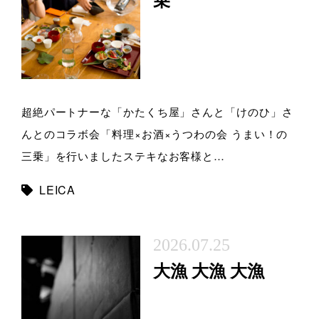
乗
超絶パートナーな「かたくち屋」さんと「けのひ」さ
んとのコラボ会「料理×お酒×うつわの会 うまい！の
三乗」を行いましたステキなお客様と…
LEICA
2026.07.25
大漁 大漁 大漁