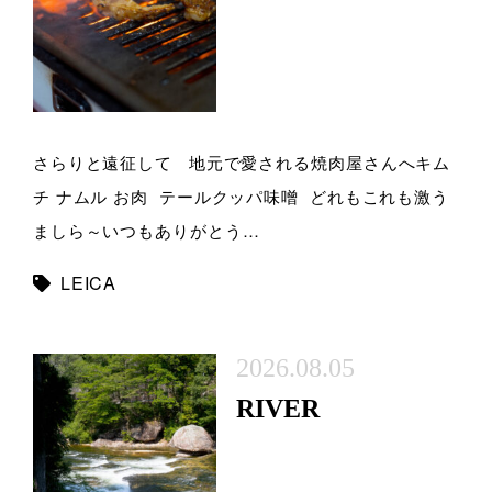
さらりと遠征して 地元で愛される焼肉屋さんへキム
チ ナムル お肉 テールクッパ味噌 どれもこれも激う
ましら～いつもありがとう…
LEICA
2026.08.05
RIVER