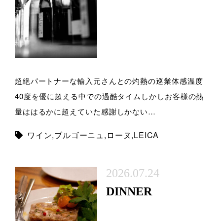
超絶パートナーな輸入元さんとの灼熱の巡業体感温度
40度を優に超える中での過酷タイムしかしお客様の熱
量ははるかに超えていた感謝しかない…
ワイン
,
ブルゴーニュ
,
ローヌ
,
LEICA
2026.07.24
DINNER