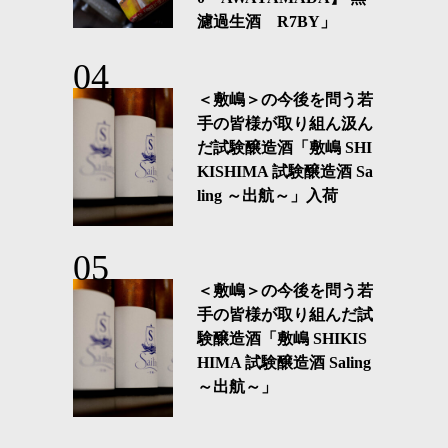
濾過生酒 R7BY」
＜敷嶋＞の今後を問う若
手の皆様が取り組ん汲ん
だ試験醸造酒「敷嶋 SHI
KISHIMA 試験醸造酒 Sa
ling ～出航～」入荷
＜敷嶋＞の今後を問う若
手の皆様が取り組んだ試
験醸造酒「敷嶋 SHIKIS
HIMA 試験醸造酒 Saling
～出航～」