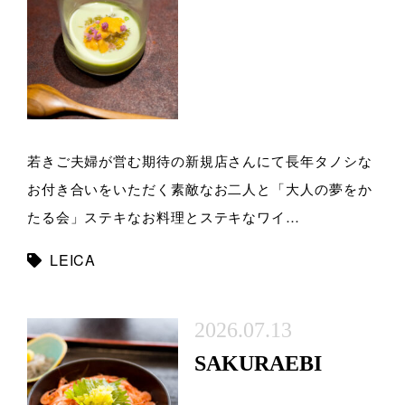
若きご夫婦が営む期待の新規店さんにて長年タノシな
お付き合いをいただく素敵なお二人と「大人の夢をか
たる会」ステキなお料理とステキなワイ…
LEICA
2026.07.13
SAKURAEBI