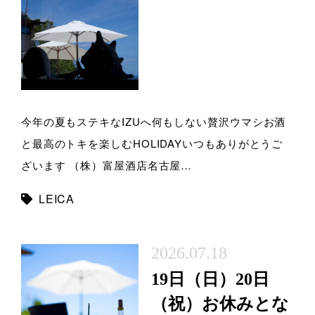
今年の夏もステキなIZUへ何もしない贅沢ウマシお酒
と最高のトキを楽しむHOLIDAYいつもありがとうご
ざいます （株）富屋酒店名古屋…
LEICA
2026.07.18
19日（日）20日
（祝）お休みとな