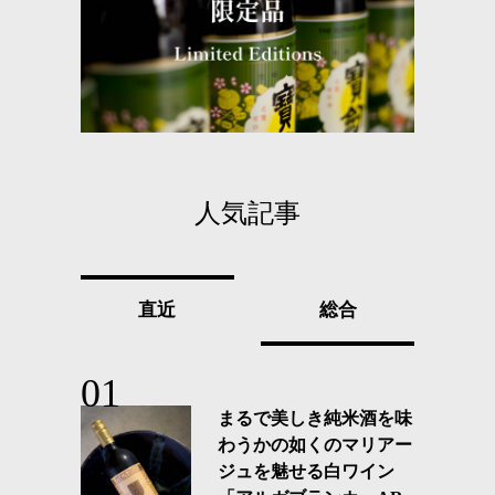
人気記事
直近
総合
まるで美しき純米酒を味
わうかの如くのマリアー
ジュを魅せる白ワイン