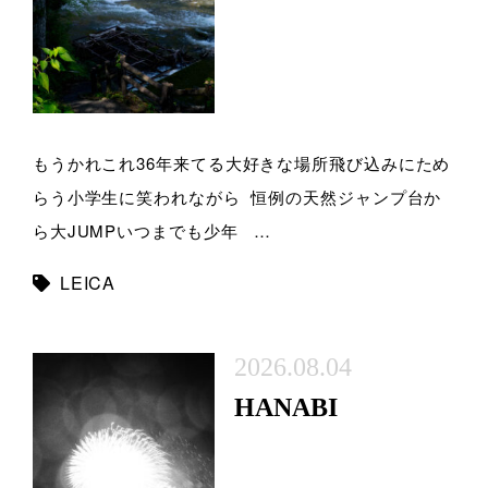
もうかれこれ36年来てる大好きな場所飛び込みにため
らう小学生に笑われながら 恒例の天然ジャンプ台か
ら大JUMPいつまでも少年 …
LEICA
2026.08.04
HANABI