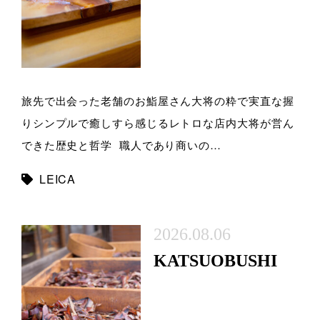
旅先で出会った老舗のお鮨屋さん大将の粋で実直な握
りシンプルで癒しすら感じるレトロな店内大将が営ん
できた歴史と哲学 職人であり商いの…
LEICA
2026.08.06
KATSUOBUSHI