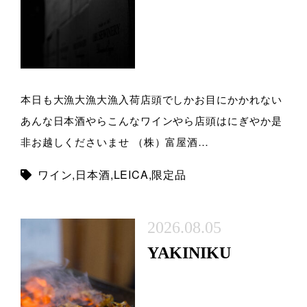
本日も大漁大漁大漁入荷店頭でしかお目にかかれない
あんな日本酒やらこんなワインやら店頭はにぎやか是
非お越しくださいませ （株）富屋酒…
ワイン
,
日本酒
,
LEICA
,
限定品
2026.08.05
YAKINIKU