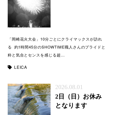
「岡崎花火大会」10分ごとにクライマックスが訪れ
る 約1時間45分のSHOWTIME職人さんのプライドと
粋と気合とセンスを感じる超…
LEICA
2026.08.01
2日（日）お休み
となります