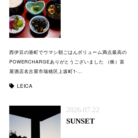
西伊豆の港町でウマシ朝ごはんボリューム満点最高の
POWERCHARGEありがとうございました （株）富
屋酒店名古屋市瑞穂区上坂町1-…
LEICA
2026.07.22
SUNSET