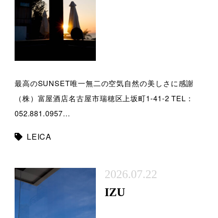
最高のSUNSET唯一無二の空気自然の美しさに感謝
（株）富屋酒店名古屋市瑞穂区上坂町1-41-2 TEL：
052.881.0957…
LEICA
2026.07.22
IZU