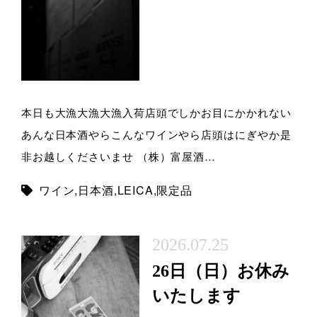
本日も大漁大漁大漁入荷店頭でしかお目にかかれない
あんな日本酒やらこんなワインやら店頭はにぎやか是
非お越しくださいませ （株）富屋酒…
ワイン
,
日本酒
,
LEICA
,
限定品
2026.07.25
26日（日）お休み
いたします