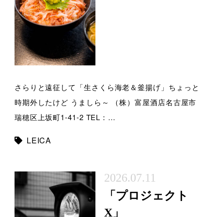
さらりと遠征して「生さくら海老＆釜揚げ」ちょっと
時期外したけど うましら～ （株）富屋酒店名古屋市
瑞穂区上坂町1-41-2 TEL：…
LEICA
2026.07.11
「プロジェクト
X」