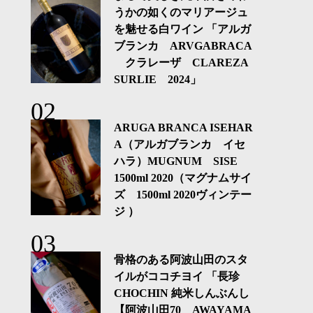
うかの如くのマリアージュ
を魅せる白ワイン 「アルガ
ブランカ ARVGABRACA
クラレーザ CLAREZA
SURLIE 2024」
ARUGA BRANCA ISEHAR
A（アルガブランカ イセ
ハラ）MUGNUM SISE
1500ml 2020（マグナムサイ
ズ 1500ml 2020ヴィンテー
ジ ）
骨格のある阿波山田のスタ
イルがココチヨイ 「長珍
CHOCHIN 純米しんぶんし
【阿波山田70 AWAYAMA