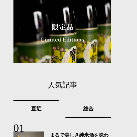
人気記事
直近
総合
まるで美しき純米酒を味わ