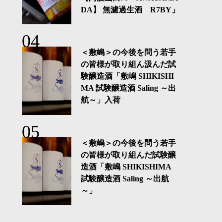
DA】 無濾過生酒 R7BY」
＜敷嶋＞の今後を問う若手
の皆様が取り組ん汲んだ試
験醸造酒「敷嶋 SHIKISHI
MA 試験醸造酒 Saling ～出
航～」入荷
＜敷嶋＞の今後を問う若手
の皆様が取り組んだ試験醸
造酒「敷嶋 SHIKISHIMA
試験醸造酒 Saling ～出航
～」