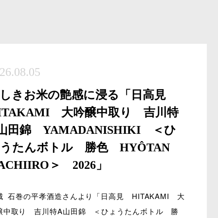
26.08.05
美しきお米の艶感に浸る「日高見
ITAKAMI 大吟醸中取り 吉川特
山田錦 YAMADANISHIKI ＜ひ
うたんボトル 勝色 HYÔTAN
ACHIIRO＞ 2026」
城 石巻の平孝酒造さんより「日高見 HITAKAMI 大
醸中取り 吉川特A山田錦 ＜ひょうたんボトル 勝