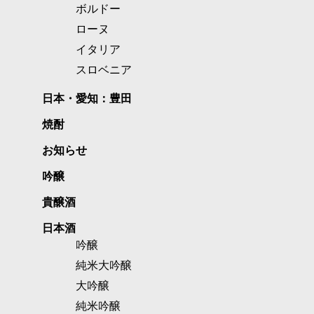
ボルドー
ローヌ
イタリア
スロベニア
日本・愛知：豊田
焼酎
お知らせ
吟醸
貴醸酒
日本酒
吟醸
純米大吟醸
大吟醸
純米吟醸