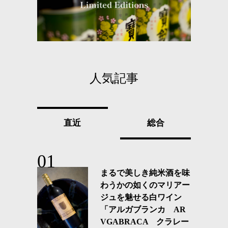
人気記事
直近
総合
まるで美しき純米酒を味
わうかの如くのマリアー
ジュを魅せる白ワイン
「アルガブランカ AR
VGABRACA クラレー