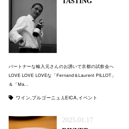
TASTING
パートナーな輸入元さんのお誘いで京都の試飲会へ
LOVE LOVE LOVEな「Fernand＆Laurent PILLOT」
＆「Ma…
ワイン
,
ブルゴーニュ
,
LEICA
,
イベント
2025.01.17