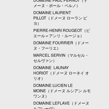
DOMEINE PAUL PERNOT（ド
メーヌ・ポール・ペルノ）
DOMAINE LAURENT
PILLOT（ドメーヌ ローラン ピ
ヨ）
PIERRE-HENRI ROUGEOT（ピ
エール＝アンリ・ルージョ）
DOMAINE FOURRIER（ドメー
ヌ・フーリエ）
MARCEL SERVIN（マルセル・
セルヴァン）
DOMAINE LAUNAY
HORIOT（ドメーヌ ローネイ オ
リオ）
DOMAINE LUCIEN LE
MOINE（ドメーヌ ルシアン ルモ
ワンヌ）
DOMAINE LEFLAVE（ドメーヌ
ルフレーヴ）