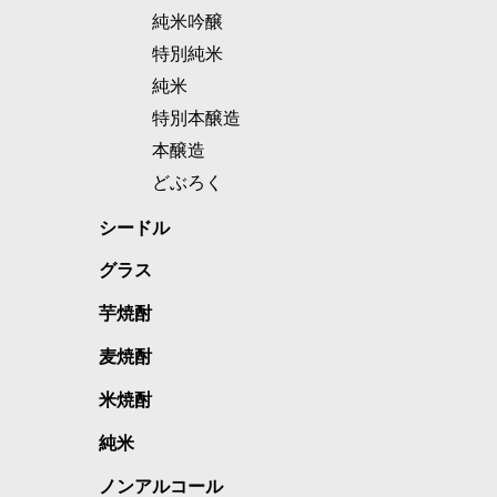
純米吟醸
特別純米
純米
特別本醸造
本醸造
どぶろく
シードル
グラス
芋焼酎
麦焼酎
米焼酎
純米
ノンアルコール