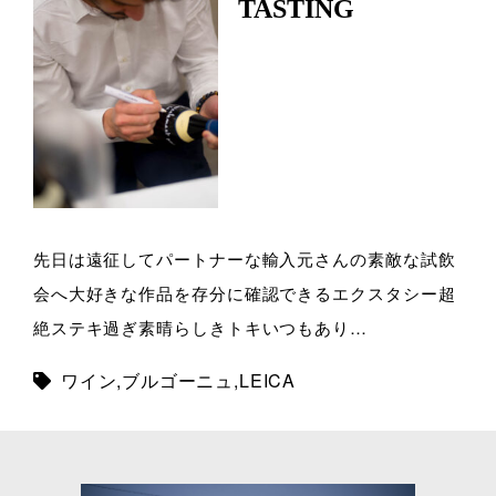
TASTING
先日は遠征してパートナーな輸入元さんの素敵な試飲
会へ大好きな作品を存分に確認できるエクスタシー超
絶ステキ過ぎ素晴らしきトキいつもあり…
ワイン
,
ブルゴーニュ
,
LEICA