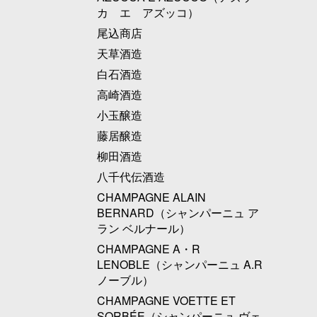
カ エ アズッコ）
尾込商店
天草酒造
白石酒造
高崎酒造
小玉醸造
藤居醸造
柳田酒造
八千代伝酒造
CHAMPAGNE ALAIN
BERNARD（シャンパーニュ ア
ラン ベルナール）
CHAMPAGNE A・R
LENOBLE（シャンパーニュ A.R
ノーブル）
CHAMPAGNE VOETTE ET
SORBÉE（シャンパーニュ ヴェ