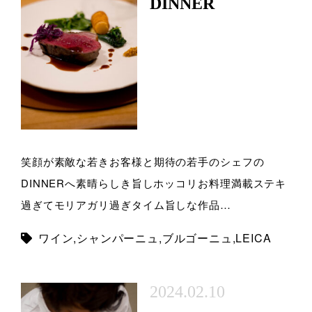
DINNER
笑顔が素敵な若きお客様と期待の若手のシェフの
DINNERへ素晴らしき旨しホッコリお料理満載ステキ
過ぎてモリアガリ過ぎタイム旨しな作品…
ワイン
,
シャンパーニュ
,
ブルゴーニュ
,
LEICA
2024.02.10