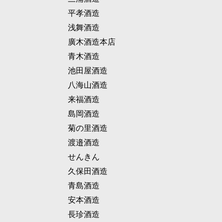
平孝酒造
浅舞酒造
廣木酒造本店
青木酒造
池田屋酒造
八海山酒造
来福酒造
島岡酒造
菊の里酒造
渡邉酒造
せんきん
久保田酒造
青島酒造
安本酒造
長珍酒造