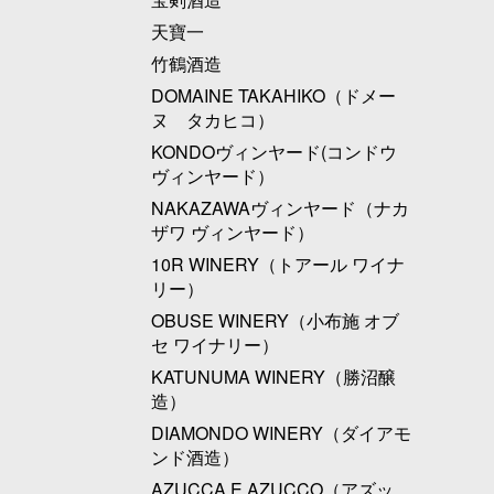
天寶一
竹鶴酒造
DOMAINE TAKAHIKO（ドメー
ヌ タカヒコ）
KONDOヴィンヤード(コンドウ
ヴィンヤード）
NAKAZAWAヴィンヤード（ナカ
ザワ ヴィンヤード）
10R WINERY（トアール ワイナ
リー）
OBUSE WINERY（小布施 オブ
セ ワイナリー）
KATUNUMA WINERY（勝沼醸
造）
DIAMONDO WINERY（ダイアモ
ンド酒造）
AZUCCA E AZUCCO（アズッ