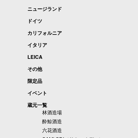
ニュージランド
ドイツ
カリフォルニア
イタリア
LEICA
その他
限定品
イベント
蔵元一覧
林酒造場
酔鯨酒造
六花酒造