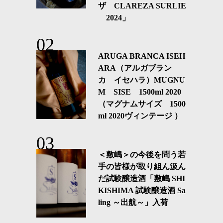
ザ CLAREZA SURLIE
2024」
ARUGA BRANCA ISEH
ARA（アルガブラン
カ イセハラ）MUGNU
M SISE 1500ml 2020
（マグナムサイズ 1500
ml 2020ヴィンテージ ）
＜敷嶋＞の今後を問う若
手の皆様が取り組ん汲ん
だ試験醸造酒「敷嶋 SHI
KISHIMA 試験醸造酒 Sa
ling ～出航～」入荷