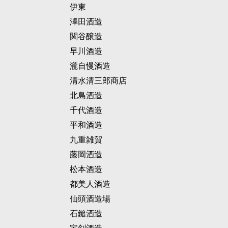
伊東
澤田酒造
関谷醸造
早川酒造
瀧自慢酒造
清水清三郎商店
北島酒造
千代酒造
平和酒造
九重雑賀
藤岡酒造
松本酒造
都美人酒造
仙頭酒造場
石鎚酒造
宝剣酒造