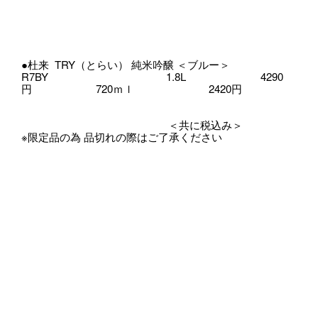
●杜来 TRY（とらい） 純米吟醸 ＜ブルー＞
R7BY 1.8L 4290
円 720ｍｌ 2420円
＜共に税込み＞
※限定品の為 品切れの際はご了承ください