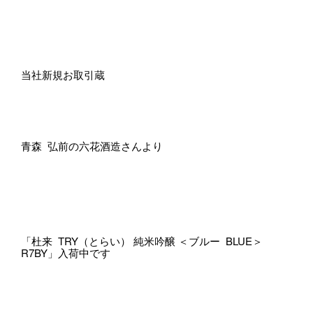
当社新規お取引蔵
青森 弘前の六花酒造さんより
「杜来 TRY（とらい） 純米吟醸 ＜ブルー BLUE＞
R7BY」入荷中です