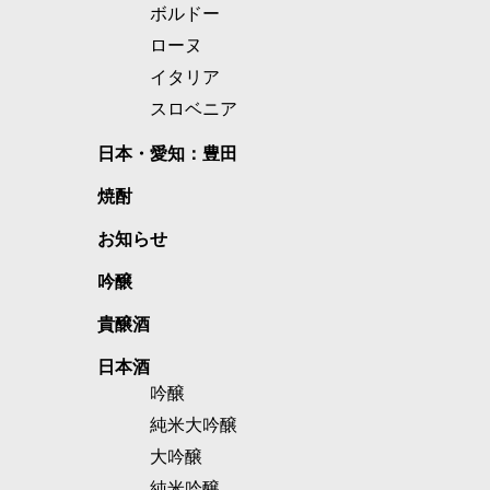
ボルドー
ローヌ
イタリア
スロベニア
日本・愛知：豊田
焼酎
お知らせ
吟醸
貴醸酒
日本酒
吟醸
純米大吟醸
大吟醸
純米吟醸