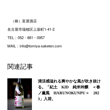
（株）富屋酒店
名古屋市瑞穂区上坂町1-41-2
TEL：052・881・0957
MAIL：info@tomiya-saketen.com
関連記事
清涼感溢れる爽やかな風が吹き抜け
る。「紀土 KID 純米吟醸 ＜春
ノ薫風 HARUNOKUNPU＞ 202
3」入荷。