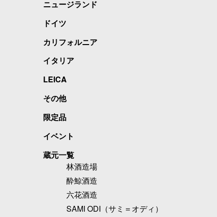
ニュージランド
ドイツ
カリフォルニア
イタリア
LEICA
その他
限定品
イベント
蔵元一覧
林酒造場
酔鯨酒造
六花酒造
SAMI ODI（サミ＝オディ）