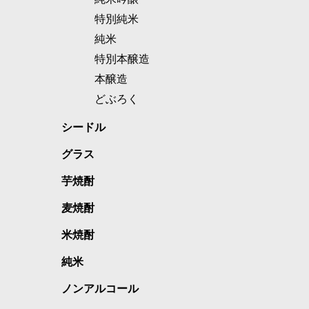
特別純米
純米
特別本醸造
本醸造
どぶろく
シードル
グラス
芋焼酎
麦焼酎
米焼酎
純米
ノンアルコール