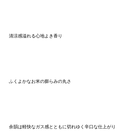
清涼感溢れる心地よき香り
ふくよかなお米の膨らみの丸さ
余韻は軽快なガス感とともに切れゆく辛口な仕上がり