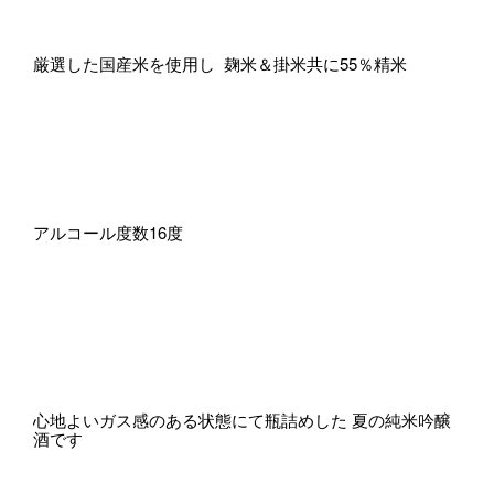
厳選した国産米を使用し 麹米＆掛米共に55％精米
アルコール度数16度
心地よいガス感のある状態にて瓶詰めした 夏の純米吟醸
酒です