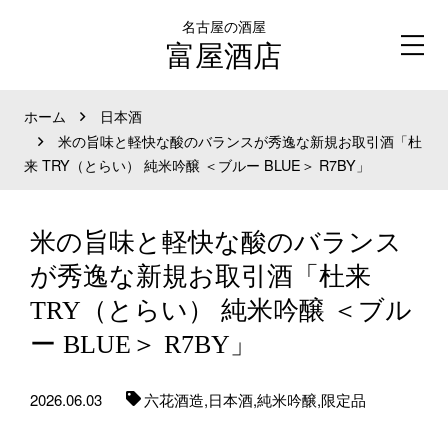
名古屋の酒屋
富屋酒店
ホーム
日本酒
米の旨味と軽快な酸のバランスが秀逸な新規お取引酒「杜
来 TRY（とらい） 純米吟醸 ＜ブルー BLUE＞ R7BY」
米の旨味と軽快な酸のバランス
が秀逸な新規お取引酒「杜来
TRY（とらい） 純米吟醸 ＜ブル
ー BLUE＞ R7BY」
2026.06.03
六花酒造,
日本酒,
純米吟醸,
限定品