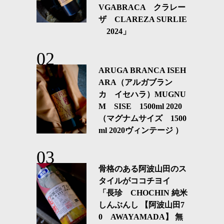
VGABRACA クラレー
ザ CLAREZA SURLIE
2024」
ARUGA BRANCA ISEH
ARA（アルガブラン
カ イセハラ）MUGNU
M SISE 1500ml 2020
（マグナムサイズ 1500
ml 2020ヴィンテージ ）
骨格のある阿波山田のス
タイルがココチヨイ
「長珍 CHOCHIN 純米
しんぶんし 【阿波山田7
0 AWAYAMADA】 無