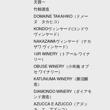
天寶一
竹鶴酒造
DOMAINE TAKAHIKO（ドメー
ヌ タカヒコ）
KONDOヴィンヤード(コンドウ
ヴィンヤード）
NAKAZAWAヴィンヤード（ナカ
ザワ ヴィンヤード）
10R WINERY（トアール ワイナ
リー）
OBUSE WINERY（小布施 オブ
セ ワイナリー）
KATUNUMA WINERY（勝沼醸
造）
DIAMONDO WINERY（ダイアモ
ンド酒造）
AZUCCA E AZUCCO（アズッ
カ エ アズッコ）