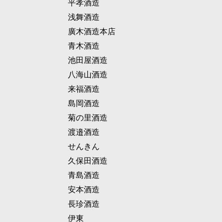
平孝酒造
浅舞酒造
廣木酒造本店
青木酒造
池田屋酒造
八海山酒造
来福酒造
島岡酒造
菊の里酒造
渡邉酒造
せんきん
久保田酒造
青島酒造
安本酒造
長珍酒造
伊東