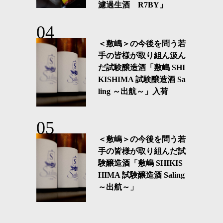
濾過生酒 R7BY」
＜敷嶋＞の今後を問う若
手の皆様が取り組ん汲ん
だ試験醸造酒「敷嶋 SHI
KISHIMA 試験醸造酒 Sa
ling ～出航～」入荷
＜敷嶋＞の今後を問う若
手の皆様が取り組んだ試
験醸造酒「敷嶋 SHIKIS
HIMA 試験醸造酒 Saling
～出航～」