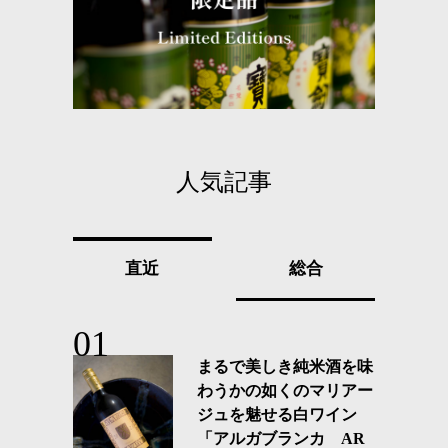
人気記事
直近
総合
まるで美しき純米酒を味
わうかの如くのマリアー
ジュを魅せる白ワイン
「アルガブランカ AR