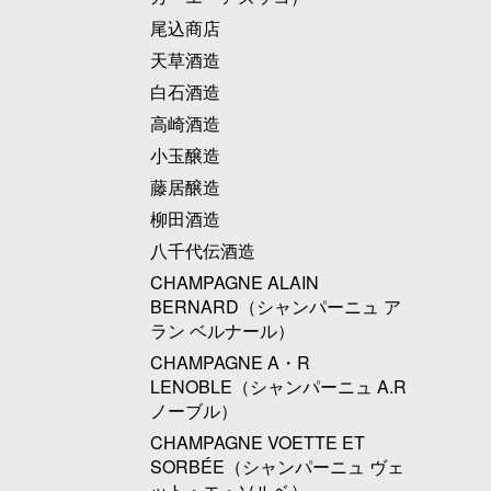
尾込商店
天草酒造
白石酒造
高崎酒造
小玉醸造
藤居醸造
柳田酒造
八千代伝酒造
CHAMPAGNE ALAIN
BERNARD（シャンパーニュ ア
ラン ベルナール）
CHAMPAGNE A・R
LENOBLE（シャンパーニュ A.R
ノーブル）
CHAMPAGNE VOETTE ET
SORBÉE（シャンパーニュ ヴェ
ット・エ・ソルベ）