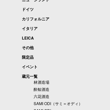
ドイツ
カリフォルニア
イタリア
LEICA
その他
限定品
イベント
蔵元一覧
林酒造場
酔鯨酒造
六花酒造
SAMI ODI（サミ＝オディ）