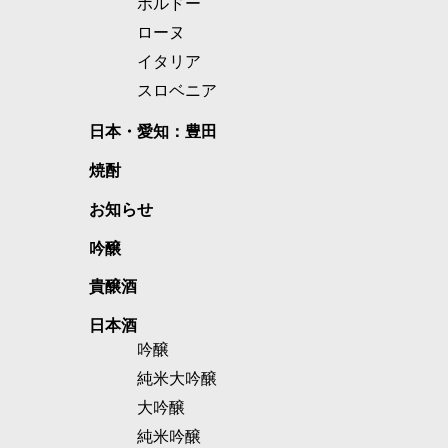
ボルドー
ローヌ
イタリア
スロベニア
日本・愛知：豊田
焼酎
お知らせ
吟醸
貴醸酒
日本酒
吟醸
純米大吟醸
大吟醸
純米吟醸