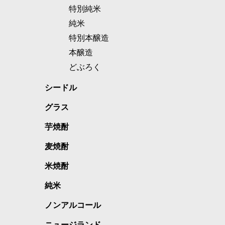
特別純米
純米
特別本醸造
本醸造
どぶろく
シードル
グラス
芋焼酎
麦焼酎
米焼酎
純米
ノンアルコール
ニュージランド