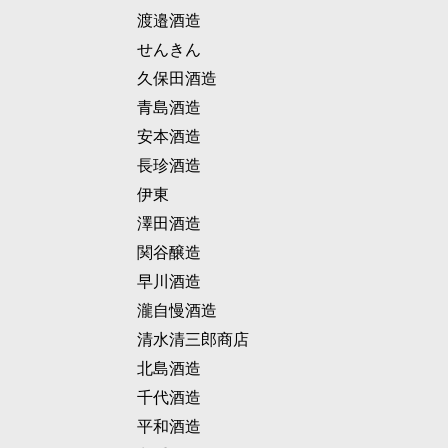
渡邉酒造
せんきん
久保田酒造
青島酒造
安本酒造
長珍酒造
伊東
澤田酒造
関谷醸造
早川酒造
瀧自慢酒造
清水清三郎商店
北島酒造
千代酒造
平和酒造