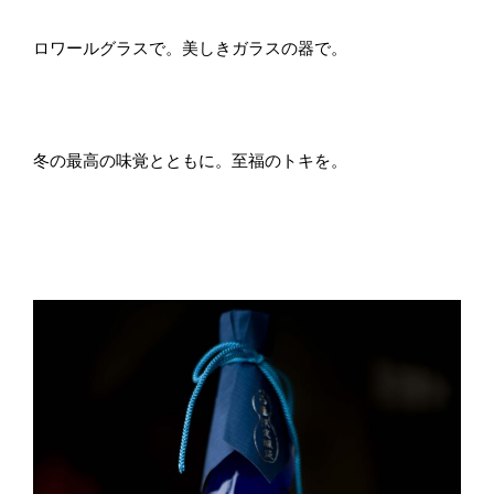
ロワールグラスで。美しきガラスの器で。
冬の最高の味覚とともに。至福のトキを。