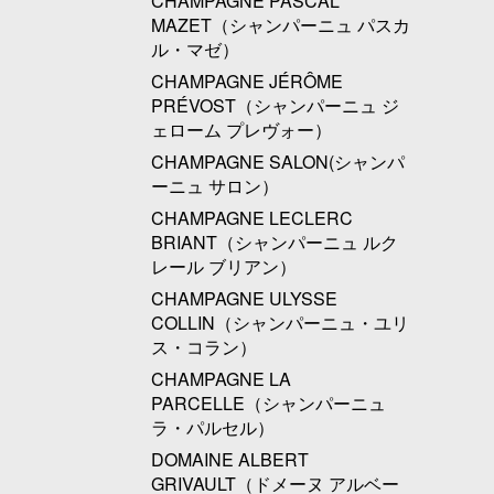
CHAMPAGNE PASCAL
MAZET（シャンパーニュ パスカ
ル・マゼ）
CHAMPAGNE JÉRÔME
PRÉVOST（シャンパーニュ ジ
ェローム プレヴォー）
CHAMPAGNE SALON(シャンパ
ーニュ サロン）
CHAMPAGNE LECLERC
BRIANT（シャンパーニュ ルク
レール ブリアン）
CHAMPAGNE ULYSSE
COLLIN（シャンパーニュ・ユリ
ス・コラン）
CHAMPAGNE LA
PARCELLE（シャンパーニュ
ラ・パルセル）
DOMAINE ALBERT
GRIVAULT（ドメーヌ アルベー