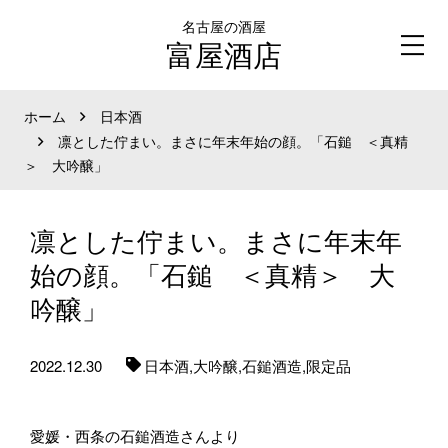
名古屋の酒屋
富屋酒店
ホーム
日本酒
凛とした佇まい。まさに年末年始の顔。「石鎚 ＜真精
＞ 大吟醸」
凛とした佇まい。まさに年末年
始の顔。「石鎚 ＜真精＞ 大
吟醸」
2022.12.30
日本酒,
大吟醸,
石鎚酒造,
限定品
愛媛・西条の石鎚酒造さんより