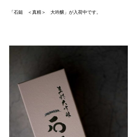
「石鎚 ＜真精＞ 大吟醸」が入荷中です。