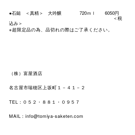
●石鎚 ＜真精＞ 大吟醸 720ｍｌ 6050円
＜税
込み＞
※超限定品の為、品切れの際はご了承ください。
（株）富屋酒店
名古屋市瑞穂区上坂町１－４１－２
TEL：０５２・８８１・０９５７
MAIL：info@tomiya-saketen.com