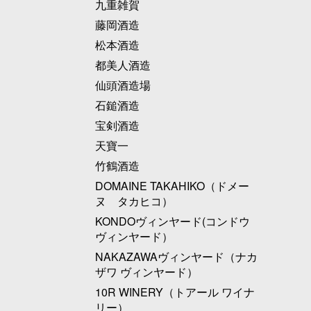
九重雑賀
藤岡酒造
松本酒造
都美人酒造
仙頭酒造場
石鎚酒造
宝剣酒造
天寶一
竹鶴酒造
DOMAINE TAKAHIKO（ドメー
ヌ タカヒコ）
KONDOヴィンヤード(コンドウ
ヴィンヤード）
NAKAZAWAヴィンヤード（ナカ
ザワ ヴィンヤード）
10R WINERY（トアール ワイナ
リー）