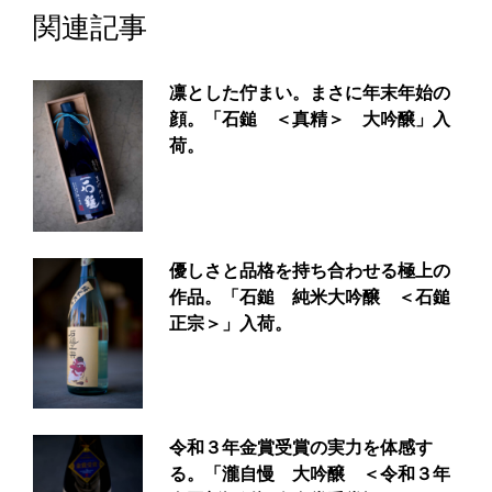
関連記事
凛とした佇まい。まさに年末年始の
顔。「石鎚 ＜真精＞ 大吟醸」入
荷。
優しさと品格を持ち合わせる極上の
作品。「石鎚 純米大吟醸 ＜石鎚
正宗＞」入荷。
令和３年金賞受賞の実力を体感す
る。「瀧自慢 大吟醸 ＜令和３年