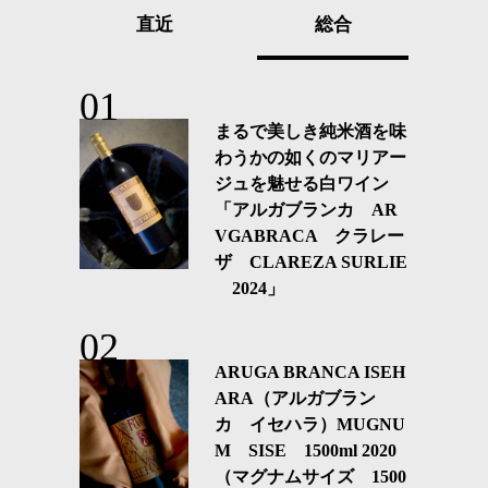
直近
総合
まるで美しき純米酒を味
わうかの如くのマリアー
ジュを魅せる白ワイン
「アルガブランカ AR
VGABRACA クラレー
ザ CLAREZA SURLIE
2024」
ARUGA BRANCA ISEH
ARA（アルガブラン
カ イセハラ）MUGNU
M SISE 1500ml 2020
（マグナムサイズ 1500