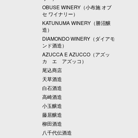
OBUSE WINERY（小布施 オブ
セ ワイナリー）
KATUNUMA WINERY（勝沼醸
造）
DIAMONDO WINERY（ダイアモ
ンド酒造）
AZUCCA E AZUCCO（アズッ
カ エ アズッコ）
尾込商店
天草酒造
白石酒造
高崎酒造
小玉醸造
藤居醸造
柳田酒造
八千代伝酒造