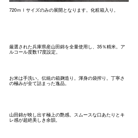
720ｍｌサイズのみの展開となります。化粧箱入り。
厳選された兵庫県産山田錦を全量使用し、35％精米。ア
ルコール度数17度設定。
お米は手洗い。伝統の箱麹造り。渾身の袋搾り。丁寧さ
の極みが全て詰まった逸品。
山田錦が映し出す極上の艶感。スムースな口あたりとキ
レ感が超絶美しき余韻。