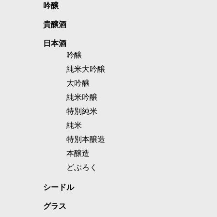
吟醸
貴醸酒
日本酒
吟醸
純米大吟醸
大吟醸
純米吟醸
特別純米
純米
特別本醸造
本醸造
どぶろく
シードル
グラス