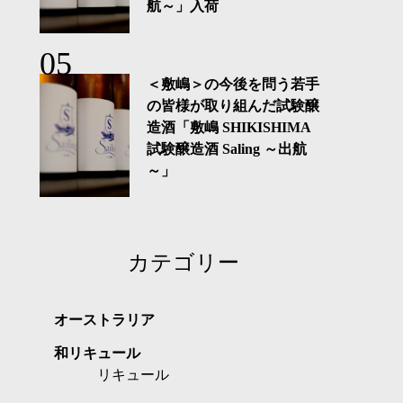
航～」入荷
＜敷嶋＞の今後を問う若手
の皆様が取り組んだ試験醸
造酒「敷嶋 SHIKISHIMA
試験醸造酒 Saling ～出航
～」
カテゴリー
オーストラリア
和リキュール
リキュール