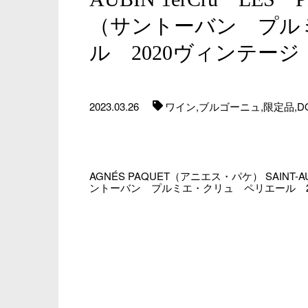
（サントーバン プル
ル 2020ヴィンテージ
2023.03.26
ワイン,
ブルゴーニュ,
限定品,
D
AGNÉS PAQUET（アニエス・パケ） SAINT-AUB
ントーバン プルミエ・クリュ ペリエール 20