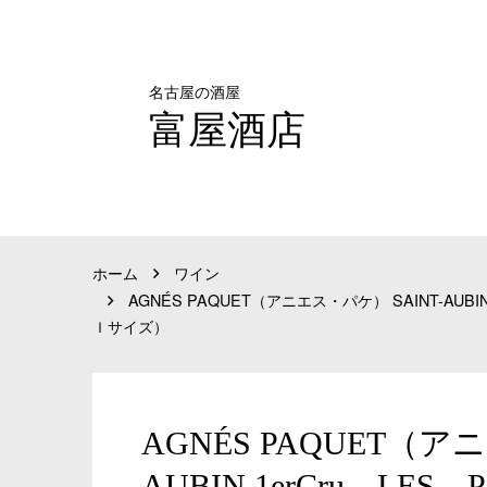
名古屋の酒屋
富屋酒店
ホーム
ワイン
AGNÉS PAQUET（アニエス・パケ） SAINT-AU
ｌサイズ）
AGNÉS PAQUET（ア
AUBIN 1erCru LES 